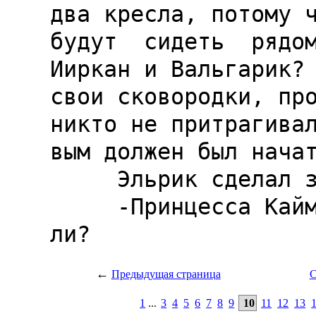
←
Предыдущая страница
С
1
...
3
4
5
6
7
8
9
10
11
12
13