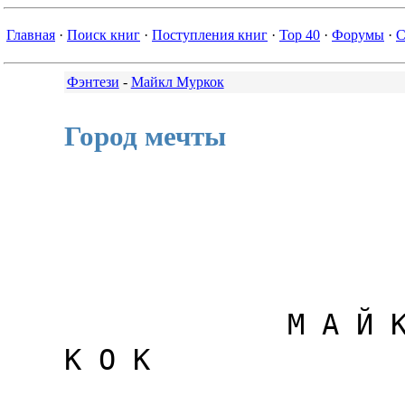
Главная
·
Поиск книг
·
Поступления книг
·
Top 40
·
Форумы
·
С
Фэнтези
-
Майкл Муркок
Город мечты