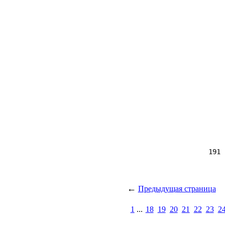
                                           191

←
Предыдущая страница
1
...
18
19
20
21
22
23
2