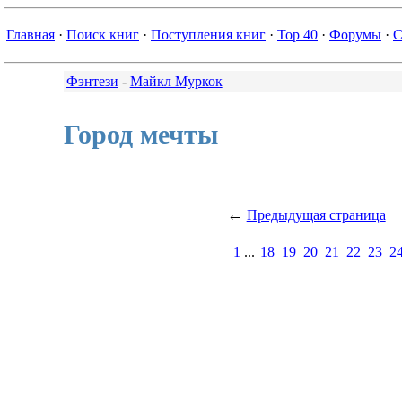
Главная
·
Поиск книг
·
Поступления книг
·
Top 40
·
Форумы
·
С
Фэнтези
-
Майкл Муркок
Город мечты
←
Предыдущая страница
1
...
18
19
20
21
22
23
2