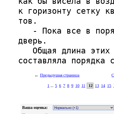
←
Предыдущая страница
С
1
...
5
6
7
8
9
10
11
12
13
14
15
Ваша оценка: