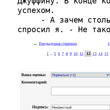
←
Предыдущая страница
С
1
...
5
6
7
8
9
10
11
12
13
14
15
Ваша оценка:
Комментарий:
Подпись: