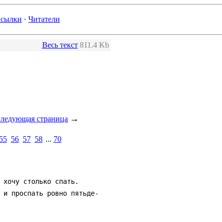
сылки
·
Читатели
Весь текст
811.4 Kb
→
ледующая страница
55
56
57
58
...
70