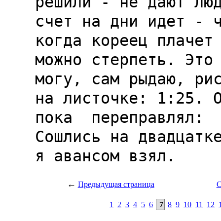
←
Предыдущая страница
С
1
2
3
4
5
6
7
8
9
10
11
12