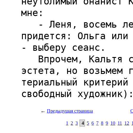
←
Предыдущая страница
С
1
2
3
4
5
6
7
8
9
10
11
12