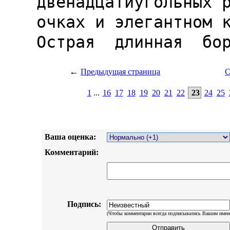
←
Предыдущая страница
С
1
...
16
17
18
19
20
21
22
23
24
25
Ваша оценка:
Комментарий:
Подпись:
(Чтобы комментарии всегда подписывались Вашим имен