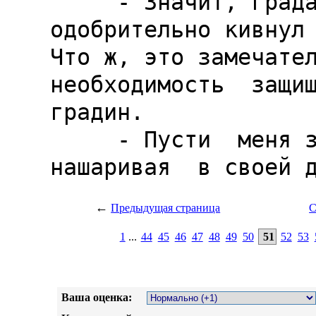
←
Предыдущая страница
С
1
...
44
45
46
47
48
49
50
51
52
53
Ваша оценка: