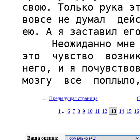
←
Предыдущая страница
С
1
...
6
7
8
9
10
11
12
13
14
15
16
Ваша оценка: