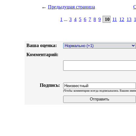
←
Предыдущая страница
С
1
...
3
4
5
6
7
8
9
10
11
12
13
Ваша оценка:
Комментарий:
Подпись:
(Чтобы комментарии всегда подписывались Вашим имен