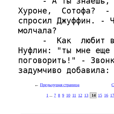
←
Предыдущая страница
С
1
...
7
8
9
10
11
12
13
14
15
16
1