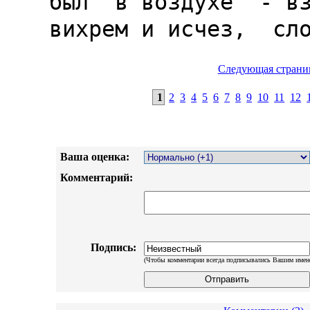
Следующая страни
1
2
3
4
5
6
7
8
9
10
11
12
Ваша оценка:
Комментарий:
Подпись:
(Чтобы комментарии всегда подписывались Вашим имен