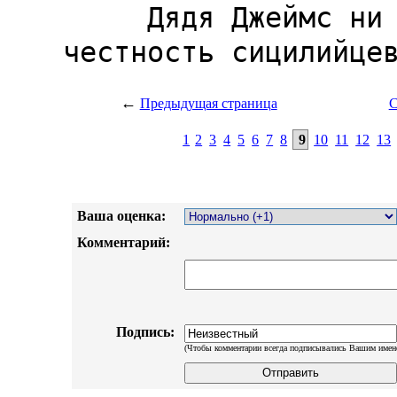
←
Предыдущая страница
С
1
2
3
4
5
6
7
8
9
10
11
12
13
Ваша оценка:
Комментарий:
Подпись:
(Чтобы комментарии всегда подписывались Вашим имен