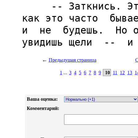
←
Предыдущая страница
С
1
...
3
4
5
6
7
8
9
10
11
12
13
1
Ваша оценка:
Комментарий: