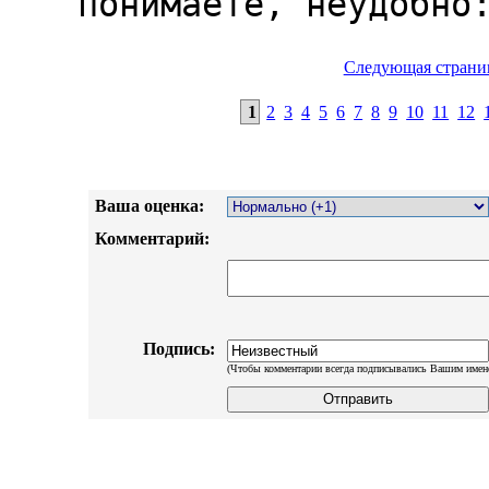
Следующая страни
1
2
3
4
5
6
7
8
9
10
11
12
Ваша оценка:
Комментарий:
Подпись:
(Чтобы комментарии всегда подписывались Вашим имен