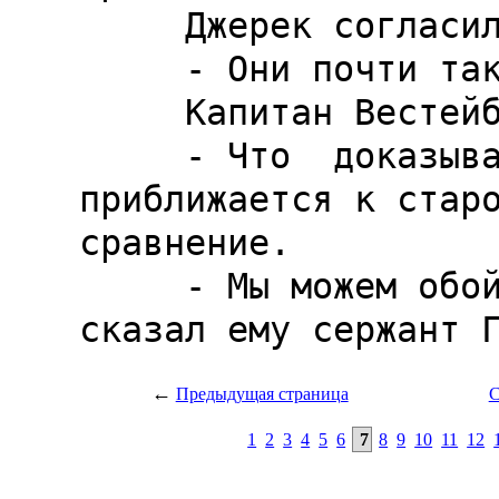
←
Предыдущая страница
С
1
2
3
4
5
6
7
8
9
10
11
12