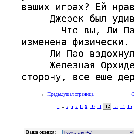
←
Предыдущая страница
С
1
...
5
6
7
8
9
10
11
12
13
14
15
Ваша оценка: