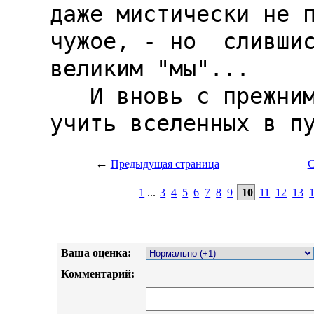
←
Предыдущая страница
С
1
...
3
4
5
6
7
8
9
10
11
12
13
Ваша оценка:
Комментарий: