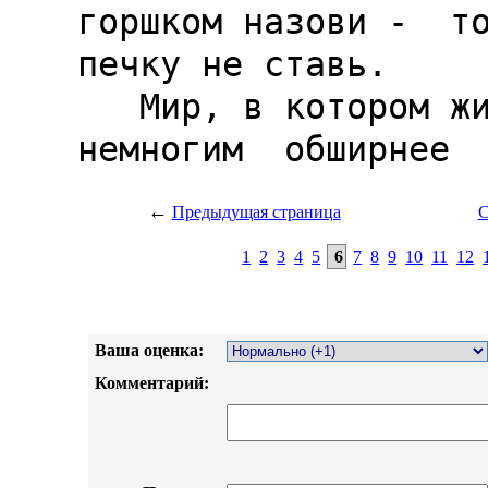
←
Предыдущая страница
С
1
2
3
4
5
6
7
8
9
10
11
12
Ваша оценка:
Комментарий: