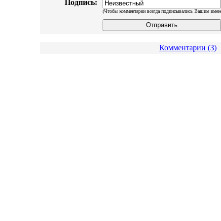
Подпись:
(Чтобы комментарии всегда подписывались Вашим имен
Комментарии (3)