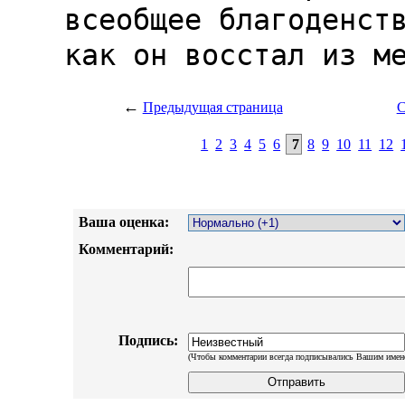
←
Предыдущая страница
С
1
2
3
4
5
6
7
8
9
10
11
12
Ваша оценка:
Комментарий:
Подпись:
(Чтобы комментарии всегда подписывались Вашим имен