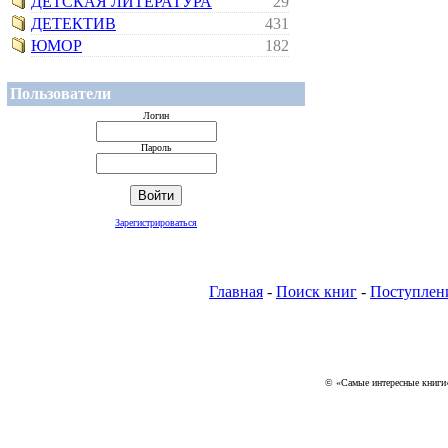
ДЕТСКАЯ ЛИТЕРАТУРА
29
ДЕТЕКТИВ
431
ЮМОР
182
Пользователи
Логин
Пароль
Зарегистрироваться
Главная
-
Поиск книг
-
Поступлен
© «Самые интересные книги