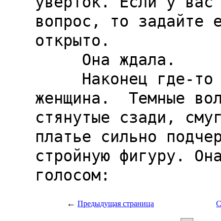
←
Предыдущая страница
С