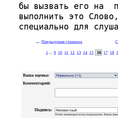
←
Предыдущая страница
С
1
...
9
10
11
12
13
14
15
16
17
18
Ваша оценка:
Комментарий:
Подпись:
(Чтобы комментарии всегда подписывались Вашим имен