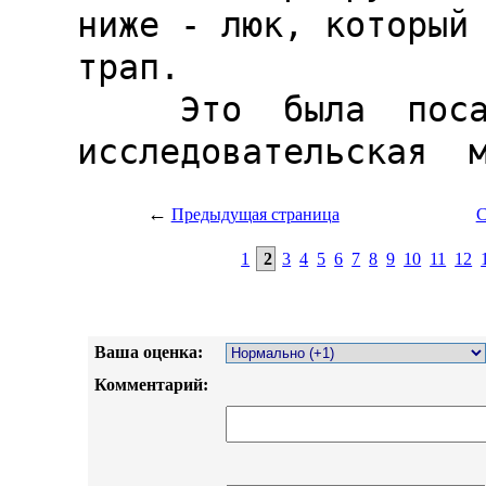
←
Предыдущая страница
С
1
2
3
4
5
6
7
8
9
10
11
12
Ваша оценка:
Комментарий: