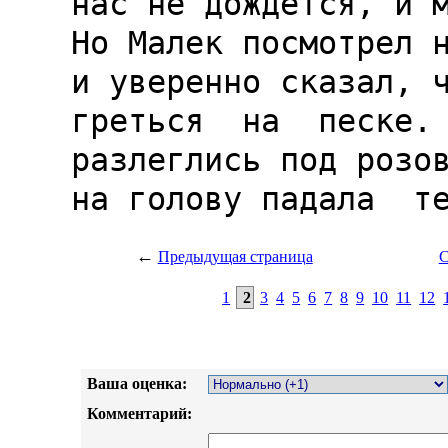
←
Предыдущая страница
С
1
2
3
4
5
6
7
8
9
10
11
12
Ваша оценка:
Комментарий: