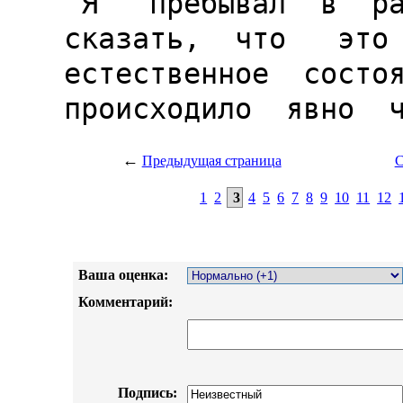
←
Предыдущая страница
С
1
2
3
4
5
6
7
8
9
10
11
12
Ваша оценка:
Комментарий:
Подпись: