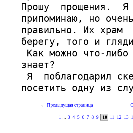
←
Предыдущая страница
С
1
...
3
4
5
6
7
8
9
10
11
12
13