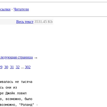
сылки
·
Читатели
Весь текст
3531.45 Kb
→
ледующая страница
29
30
31
32
...
302