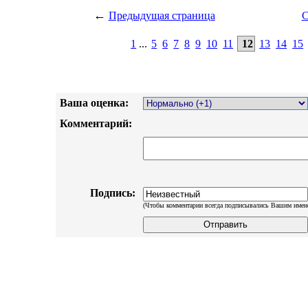
←
Предыдущая страница
С
1
...
5
6
7
8
9
10
11
12
13
14
15
Ваша оценка:
Комментарий:
Подпись:
(Чтобы комментарии всегда подписывались Вашим имен