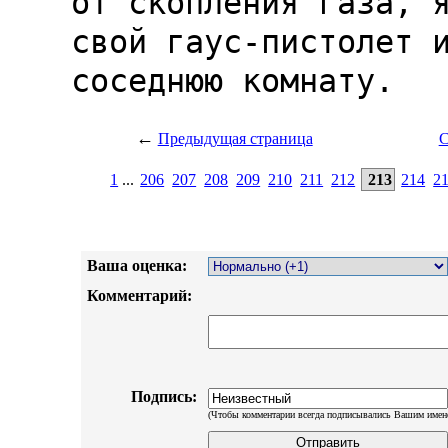
←
Предыдущая страница
С
1
...
206
207
208
209
210
211
212
213
214
2
Ваша оценка:
Комментарий:
Подпись:
(Чтобы комментарии всегда подписывались Вашим имен