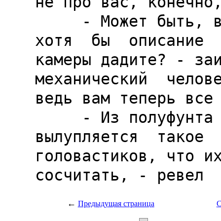
←
Предыдущая страница
С