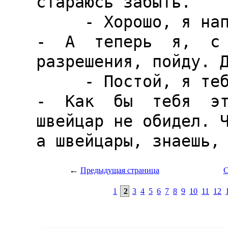
←
Предыдущая страница
С
1
2
3
4
5
6
7
8
9
10
11
12