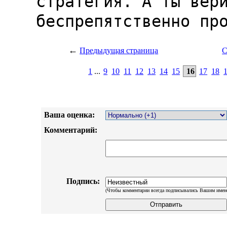
←
Предыдущая страница
С
1
...
9
10
11
12
13
14
15
16
17
18
Ваша оценка:
Комментарий:
Подпись:
(Чтобы комментарии всегда подписывались Вашим имен