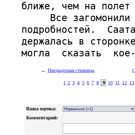
←
Предыдущая страница
С
1
2
3
4
5
6
7
8
9
10
11
12
13
Ваша оценка:
Комментарий: