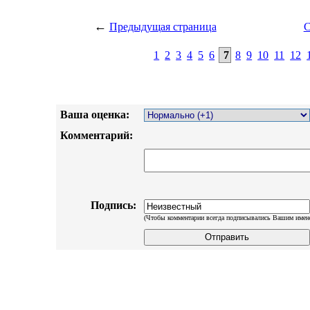
←
Предыдущая страница
С
1
2
3
4
5
6
7
8
9
10
11
12
Ваша оценка:
Комментарий:
Подпись:
(Чтобы комментарии всегда подписывались Вашим имен