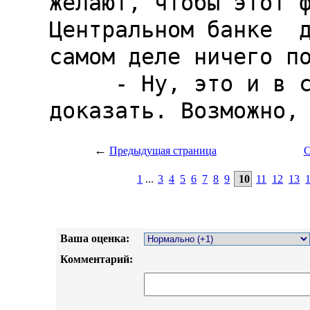
←
Предыдущая страница
С
1
...
3
4
5
6
7
8
9
10
11
12
13
Ваша оценка:
Комментарий: