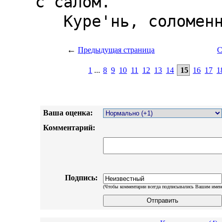
←
Предыдущая страница
С
1
...
8
9
10
11
12
13
14
15
16
17
1
Ваша оценка:
Комментарий:
Подпись:
(Чтобы комментарии всегда подписывались Вашим имен