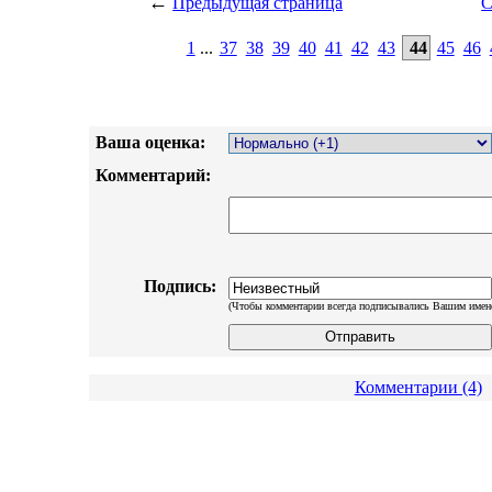
←
Предыдущая страница
С
1
...
37
38
39
40
41
42
43
44
45
46
Ваша оценка:
Комментарий:
Подпись:
(Чтобы комментарии всегда подписывались Вашим имен
Комментарии (4)