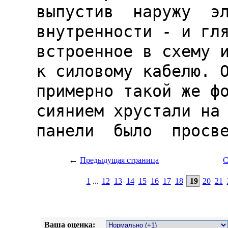
←
Предыдущая страница
С
1
...
12
13
14
15
16
17
18
19
20
21
Ваша оценка: