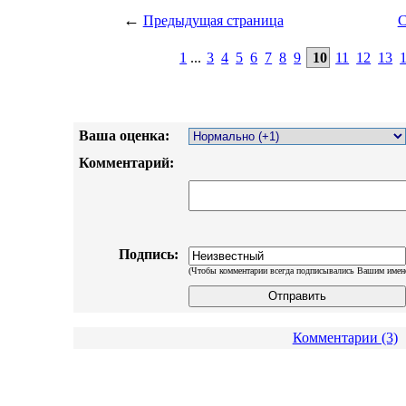
←
Предыдущая страница
С
1
...
3
4
5
6
7
8
9
10
11
12
13
Ваша оценка:
Комментарий:
Подпись:
(Чтобы комментарии всегда подписывались Вашим имен
Комментарии (3)