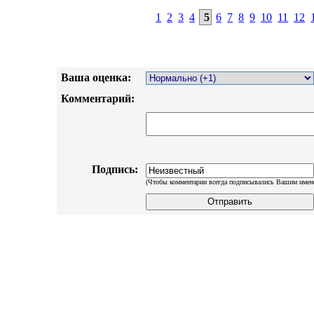
1
2
3
4
5
6
7
8
9
10
11
12
Ваша оценка:
Комментарий:
Подпись:
(Чтобы комментарии всегда подписывались Вашим имен