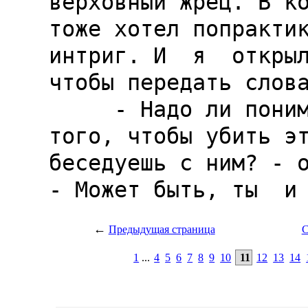
←
Предыдущая страница
С
1
...
4
5
6
7
8
9
10
11
12
13
14