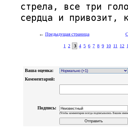
←
Предыдущая страница
С
1
2
3
4
5
6
7
8
9
10
11
12
Ваша оценка:
Комментарий:
Подпись:
(Чтобы комментарии всегда подписывались Вашим имен