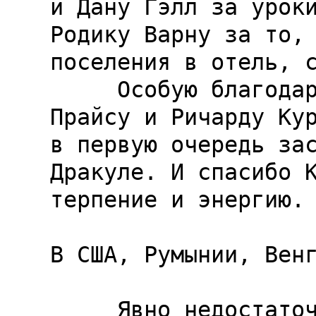
и Дану Гэлл за уроки
Родику Варну за то, 
поселения в отель, с
     Особую благодарность выражаю Байрону 
Прайсу и Ричарду Кур
в первую очередь зас
Дракуле. И спасибо К
терпение и энергию.

В США, Румынии, Венг
     Явно недостаточную, но искреннюю 