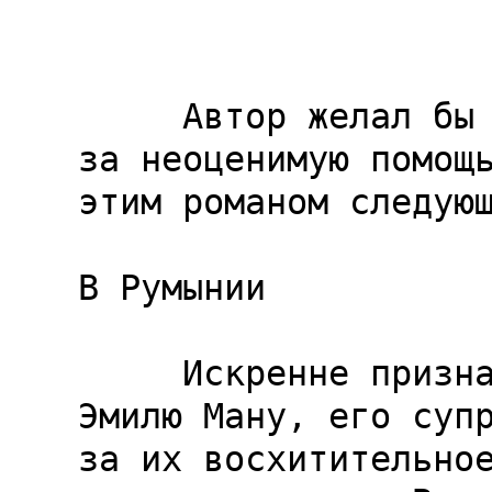
     Автор желал бы поблагодарить 
за неоценимую помощь
этим романом следующ
В Румынии

     Искренне признателен поэту 
Эмилю Ману, его супр
за их восхитительное