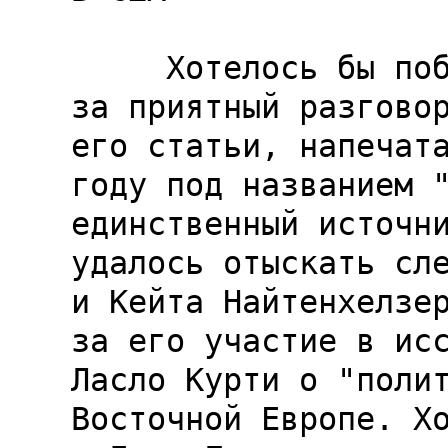
     Хотелось бы поблагодарить Гэхана Уилсона 
за приятный разговор
его статьи, напечата
году под названием "
единственный источни
удалось отыскать сле
и Кейта Найтенхелзер
за его участие в исс
Ласло Курти о "полит
Восточной Европе. Хо