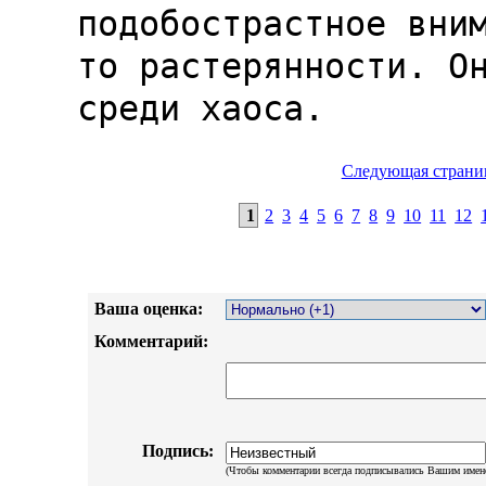
Следующая страни
1
2
3
4
5
6
7
8
9
10
11
12
Ваша оценка:
Комментарий:
Подпись:
(Чтобы комментарии всегда подписывались Вашим имен