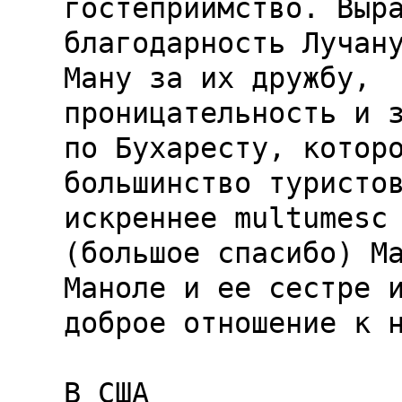
гостеприимство. Выра
благодарность Лучану
Ману за их дружбу, 
проницательность и з
по Бухаресту, которо
большинство туристов
искреннее multumesc 
(большое спасибо) Ма
Маноле и ее сестре и
доброе отношение к н
В США
