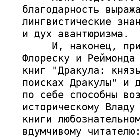
благодарность выража
лингвистические знан
и дух авантюризма.

     И, наконец, признаю себя должником Раду Р. 
Флореску и Реймонда 
книг "Дракула: князь
поисках Дракулы" и д
по себе способны воз
историческому Владу 
книги любознательном
вдумчивому читателю: