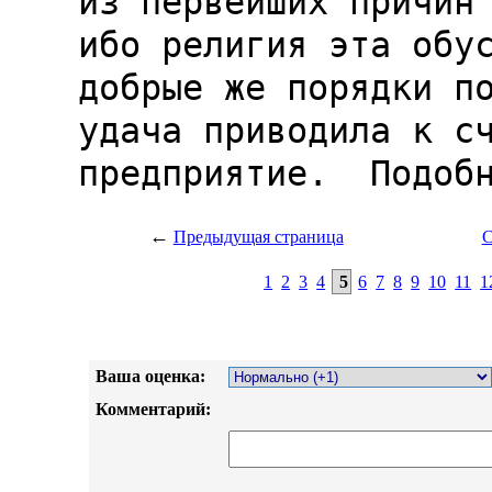
←
Предыдущая страница
С
1
2
3
4
5
6
7
8
9
10
11
1
Ваша оценка:
Комментарий: