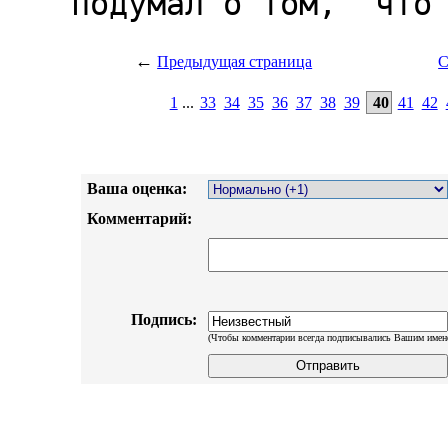
←
Предыдущая страница
С
1
...
33
34
35
36
37
38
39
40
41
42
Ваша оценка:
Комментарий:
Подпись:
(Чтобы комментарии всегда подписывались Вашим имен