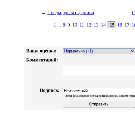
←
Предыдущая страница
С
1
...
8
9
10
11
12
13
14
15
16
17
1
Ваша оценка:
Комментарий:
Подпись:
(Чтобы комментарии всегда подписывались Вашим имен