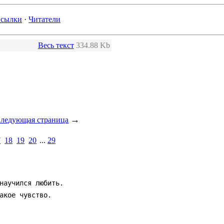
сылки
·
Читатели
Весь текст
334.88 Kb
→
ледующая страница
7
18
19
20
...
29